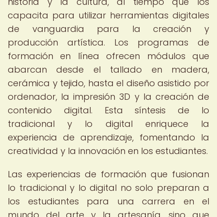
historia y la cultura, al tiempo que los
capacita para utilizar herramientas digitales
de vanguardia para la creación y
producción artística. Los programas de
formación en línea ofrecen módulos que
abarcan desde el tallado en madera,
cerámica y tejido, hasta el diseño asistido por
ordenador, la impresión 3D y la creación de
contenido digital. Esta síntesis de lo
tradicional y lo digital enriquece la
experiencia de aprendizaje, fomentando la
creatividad y la innovación en los estudiantes.
Las experiencias de formación que fusionan
lo tradicional y lo digital no solo preparan a
los estudiantes para una carrera en el
mundo del arte y la artesanía, sino que