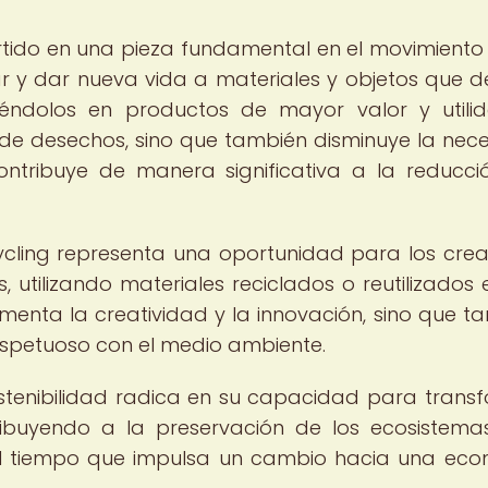
rtido en una pieza fundamental en el movimiento
tar y dar nueva vida a materiales y objetos que d
iéndolos en productos de mayor valor y utilid
 de desechos, sino que también disminuye la nec
contribuye de manera significativa a la reducci
cycling representa una oportunidad para los cre
 utilizando materiales reciclados o reutilizados 
menta la creatividad y la innovación, sino que t
spetuoso con el medio ambiente.
ostenibilidad radica en su capacidad para trans
ribuyendo a la preservación de los ecosistema
 al tiempo que impulsa un cambio hacia una ec