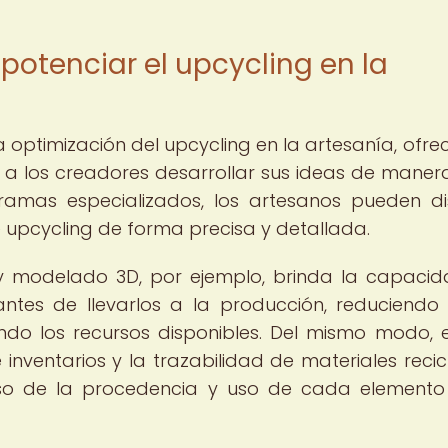
otenciar el upcycling en la
a optimización del upcycling en la artesanía, ofre
 a los creadores desarrollar sus ideas de mane
gramas especializados, los artesanos pueden di
e upcycling de forma precisa y detallada.
o y modelado 3D, por ejemplo, brinda la capaci
antes de llevarlos a la producción, reduciendo 
ndo los recursos disponibles. Del mismo modo, e
inventarios y la trazabilidad de materiales recic
iso de la procedencia y uso de cada elemento