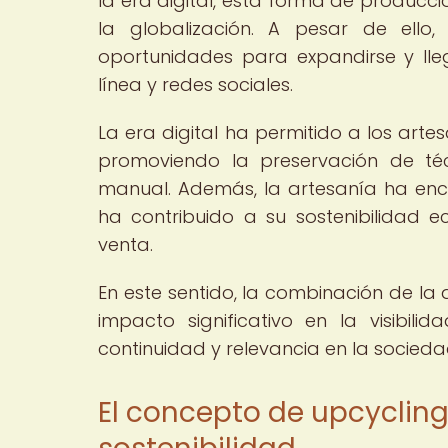
la era digital, esta forma de producc
la globalización. A pesar de ello
oportunidades para expandirse y ll
línea y redes sociales.
La era digital ha permitido a los ar
promoviendo la preservación de téc
manual. Además, la artesanía ha enco
ha contribuido a su sostenibilidad
venta.
En este sentido, la combinación de la 
impacto significativo en la visibil
continuidad y relevancia en la socieda
El concepto de upcycling