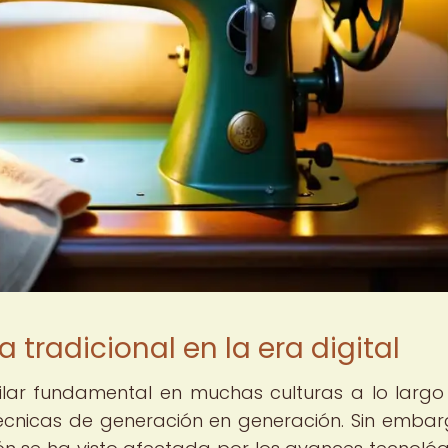
 tradicional en la era digital
pilar fundamental en muchas culturas a lo largo
 técnicas de generación en generación. Sin embar