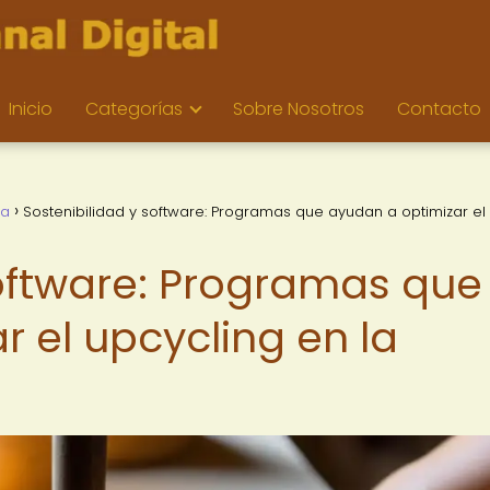
Inicio
Categorías
Sobre Nosotros
Contacto
da
Sostenibilidad y software: Programas que ayudan a optimizar el
software: Programas que
 el upcycling en la