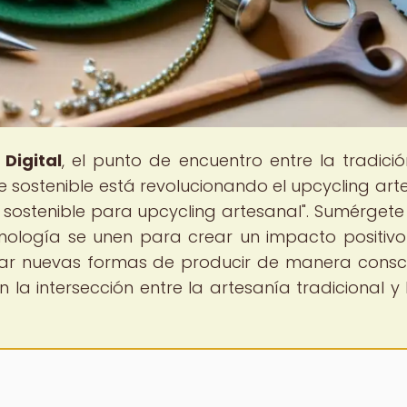
Digital
, el punto de encuentro entre la tradició
 sostenible está revolucionando el upcycling art
e sostenible para upcycling artesanal". Sumérgete
nología se unen para crear un impacto positivo
lorar nuevas formas de producir de manera consc
 la intersección entre la artesanía tradicional y 