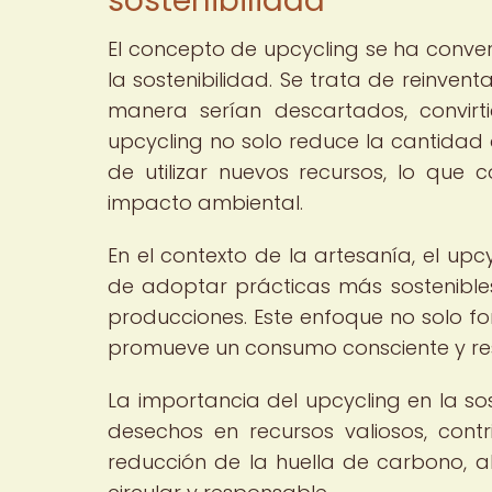
sostenibilidad
El concepto de upcycling se ha conve
la sostenibilidad. Se trata de reinven
manera serían descartados, convirt
upcycling no solo reduce la cantidad
de utilizar nuevos recursos, lo que 
impacto ambiental.
En el contexto de la artesanía, el up
de adoptar prácticas más sostenibles,
producciones. Este enfoque no solo fo
promueve un consumo consciente y re
La importancia del upcycling en la s
desechos en recursos valiosos, cont
reducción de la huella de carbono,