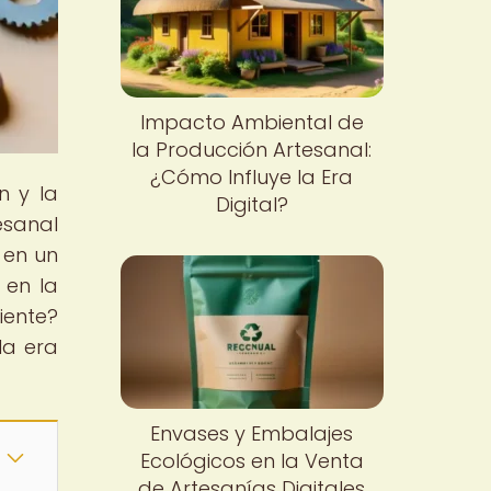
Impacto Ambiental de
la Producción Artesanal:
¿Cómo Influye la Era
n y la
Digital?
esanal
 en un
 en la
iente?
la era
Envases y Embalajes
Ecológicos en la Venta
de Artesanías Digitales