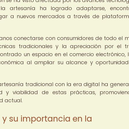
ión se ha visto afectada por los avances tecnológ
, la artesanía ha logrado adaptarse, encon
egar a nuevos mercados a través de platafor
tesanos conectarse con consumidores de todo el 
nicas tradicionales y la apreciación por el t
ntrado un espacio en el comercio electrónico, 
 económica al ampliar su alcance y oportunida
artesanía tradicional con la era digital ha gener
idad y viabilidad de estas prácticas, promovie
d actual.
 y su importancia en la