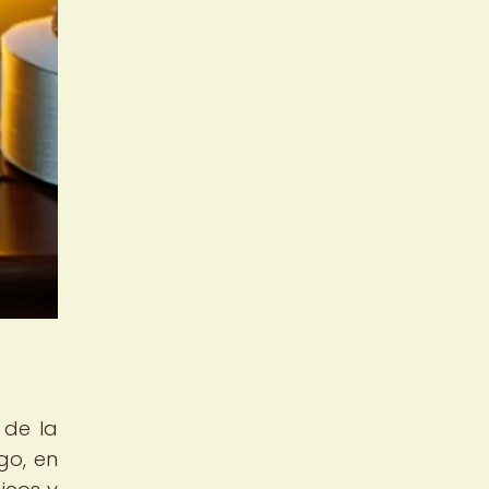
 de la
go, en