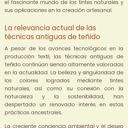
el fascinante mundo de los tintes naturales y
sus aplicaciones en la creación artesanal.
La relevancia actual de las
técnicas antiguas de teñido
A pesar de los avances tecnológicos en la
producción textil, las técnicas antiguas de
teñido continúan siendo altamente valoradas
en la actualidad. La belleza y singularidad de
los colores logrados mediante tintes
naturales, así como su conexión con la
naturaleza y la sostenibilidad, han
despertado un renovado interés en estas
prácticas ancestrales.
La creciente conciencia ambiental y el deseo